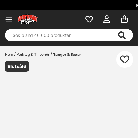
Fri frakt över 699 kr
Hem
Verktyg & Tillbehör
Tänger & Saxar
Slutsåld