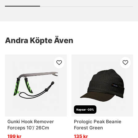
Andra Köpte Även
Kepsar -20%
Gunki Hook Remover
Prologic Peak Beanie
Forceps 10'/ 26Cm
Forest Green
199 kr
135 kr