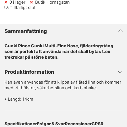
0
i lager
Butik Hornsgatan
Tillfälligt slut
Sammanfattning
Gunki Pince Gunki Multi-Fine Nose, fjäderringstång
som är perfekt att använda när det skall bytas t.ex
trekrokar på större beten.
Produktinformation
Kan även användas för att klippa av flätad lina och kommer
med ett hölster, säkerhetslina och karbinhake.
• Längd: 14cm
Specifikationer
Frågor & Svar
Recensioner
GPSR