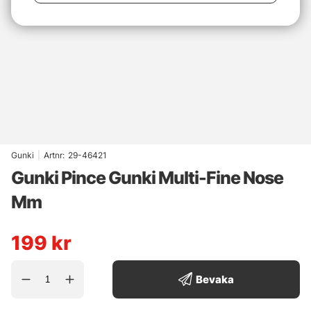
Gunki
|
Artnr:
29-46421
Gunki Pince Gunki Multi-Fine Nose
Mm
199
kr
Bevaka