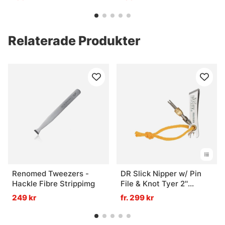
Relaterade Produkter
Renomed Tweezers -
DR Slick Nipper w/ Pin
Hackle Fibre Strippimg
File & Knot Tyer 2''
Stainless Steel
249 kr
fr. 299 kr