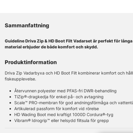
Sammanfattning
Guideline Driva Zip & HD Boot Filt Vadarset är perfekt för långa
material erbjuder de både komfort och skydd.
Produktinformation
Driva Zip Vadarbyxa och HD Boot Filt kombinerar komfort och håll
fiskeupplevelse.
Återvunnen polyester med PFAS-fri DWR-behandling
TiZip®-dragkedja för enkel på- och avtagning
Scale™ PRO-membran för god andningsförmåga och vattent
Artikulerad passform för komfort vid rörelse
HD Wading Boot med kraftigt 1000D Cordura®-tyg
Vibram® Idrogrip™ eller helsydd filtsula för grepp