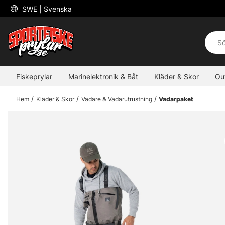
 SWE 
| Svenska
Fiskeprylar
Marinelektronik & Båt
Kläder & Skor
Ou
Hem
Kläder & Skor
Vadare & Vadarutrustning
Vadarpaket