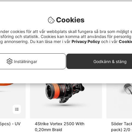
Cookies
nder cookies för att vår webbplats skall fungera så bra som möjligt 
föring och statistik. Cookies kan komma att användas för personlig
ig annonsering. Du kan läsa mer i vår
Privacy Policy
och i vår
Cooki
Inställningar
Godkänn & stäng
(5pcs) - UV
4Strike Vortex 2500 With
Söder Tac
0,20mm Braid
pack) 2/0 