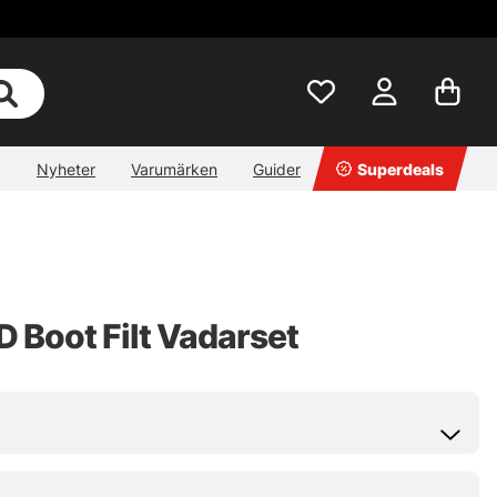
Nyheter
Varumärken
Guider
Superdeals
D Boot Filt Vadarset