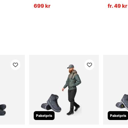
699 kr
fr. 49 kr
Paketpris
Paketpris