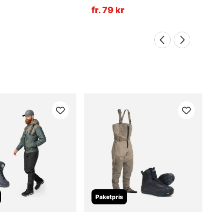
fr. 79 kr
Paketpris