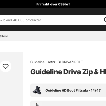
Fri frakt över 699 kr!
tdoor
Guideline
|
Artnr:
GLDRIVAZIPFILT
Guideline Driva Zip & H