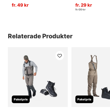
fr. 49 kr
fr. 29 kr
fr. 99 kr
Relaterade Produkter
Paketpris
Paketpris