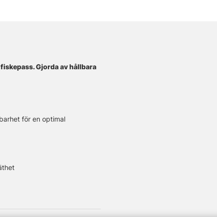
 fiskepass. Gjorda av hållbara
barhet för en optimal
äthet