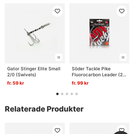
Gator Stinger Elite Small
Söder Tackle Pike
2/0 (Swivels)
Fluorocarbon Leader (2-
pack)
fr. 59 kr
fr. 99 kr
Relaterade Produkter