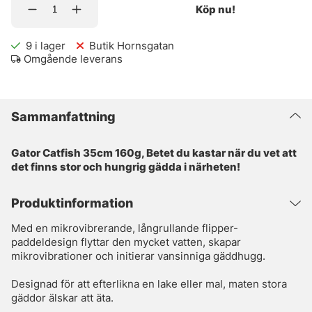
Köp nu!
9
i lager
Butik Hornsgatan
Omgående leverans
Sammanfattning
Gator Catfish 35cm 160g, Betet du kastar när du vet att
det finns stor och hungrig gädda i närheten!
Produktinformation
Med en mikrovibrerande, långrullande flipper-
paddeldesign flyttar den mycket vatten, skapar
mikrovibrationer och initierar vansinniga gäddhugg.
Designad för att efterlikna en lake eller mal, maten stora
gäddor älskar att äta.