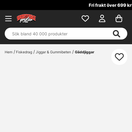
Fri frakt över 699 kr!
Hem
Fiskedrag
Jiggar & Gummibeten
Gäddjiggar