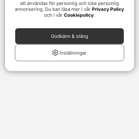
att användas för personlig och icke personlig
annonsering. Du kan läsa mer i vår
Privacy Policy
och i vår
Cookiepolicy
.
Godkänn & stäng
Inställningar