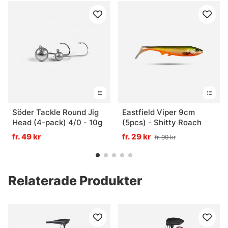
Söder Tackle Round Jig
Eastfield Viper 9cm
Head (4-pack) 4/0 - 10g
(5pcs) - Shitty Roach
fr. 49 kr
fr. 29 kr
fr. 99 kr
Relaterade Produkter