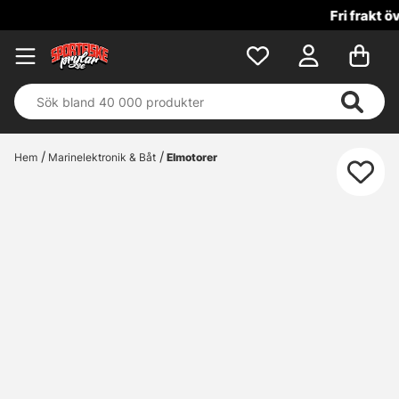
Fri frakt över 699 kr!
Hem
Marinelektronik & Båt
Elmotorer