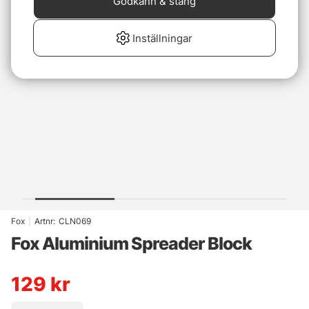
Godkänn & stäng
Inställningar
Fox
|
Artnr:
CLN069
Fox Aluminium Spreader Block
129
kr