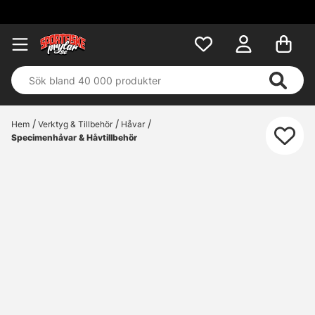
Fri frakt över 
Hem
Verktyg & Tillbehör
Håvar
Specimenhåvar & Håvtillbehör