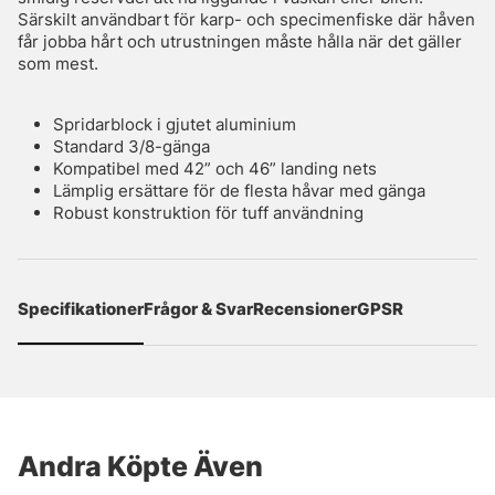
Särskilt användbart för karp- och specimenfiske där håven
får jobba hårt och utrustningen måste hålla när det gäller
som mest.
Spridarblock i gjutet aluminium
Standard 3/8-gänga
Kompatibel med 42” och 46” landing nets
Lämplig ersättare för de flesta håvar med gänga
Robust konstruktion för tuff användning
Specifikationer
Frågor & Svar
Recensioner
GPSR
Andra Köpte Även