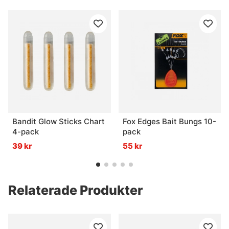
Bandit Glow Sticks Chart
Fox Edges Bait Bungs 10-
4-pack
pack
39 kr
55 kr
Relaterade Produkter