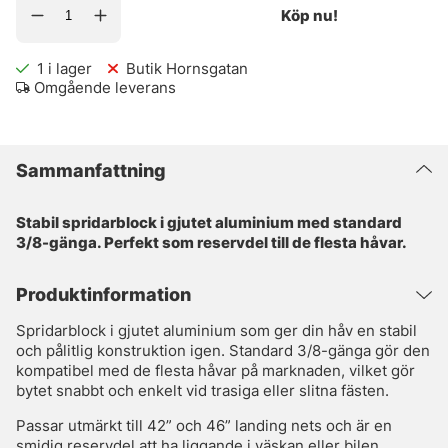
Köp nu!
1
i lager
Butik Hornsgatan
Omgående leverans
Sammanfattning
Stabil spridarblock i gjutet aluminium med standard
3/8-gänga. Perfekt som reservdel till de flesta håvar.
Produktinformation
Spridarblock i gjutet aluminium som ger din håv en stabil
och pålitlig konstruktion igen. Standard 3/8-gänga gör den
kompatibel med de flesta håvar på marknaden, vilket gör
bytet snabbt och enkelt vid trasiga eller slitna fästen.
Passar utmärkt till 42” och 46” landing nets och är en
smidig reservdel att ha liggande i väskan eller bilen.