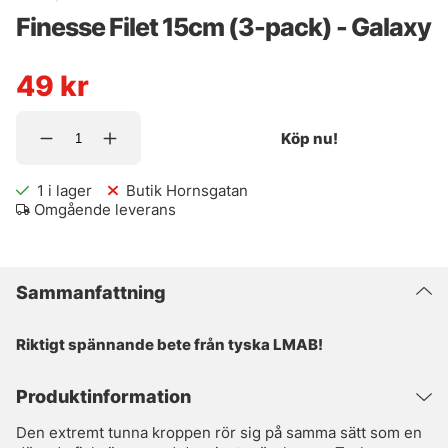
Finesse Filet 15cm (3-pack) - Galaxy
49
kr
Köp nu!
1
i lager
Butik Hornsgatan
Omgående leverans
Sammanfattning
Riktigt spännande bete från tyska LMAB!
Produktinformation
Den extremt tunna kroppen rör sig på samma sätt som en