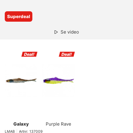
Superdeal
Se video
Galaxy
Purple Rave
LMAB
|
Artnr:
137009