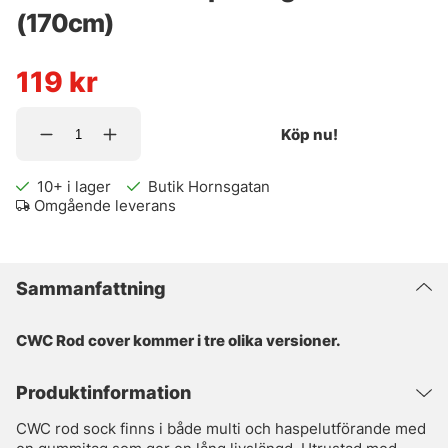
(170cm)
119
kr
Köp nu!
10+
i lager
Butik Hornsgatan
Omgående leverans
Sammanfattning
CWC Rod cover kommer i tre olika versioner.
Produktinformation
CWC rod sock finns i både multi och haspelutförande med