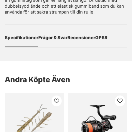
en gummitag som ger en lång livslängd. Utrustad med
dubbelsydd ände och ett elastisk gummiband som du kan
använda för att säkra strumpan till din rulle.
Specifikationer
Frågor & Svar
Recensioner
GPSR
Andra Köpte Även