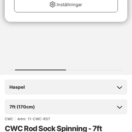
Inställningar
Haspel
7ft (170cm)
CWC
|
Artnr:
11-CWC-RS7
CWC Rod Sock Spinning - 7ft