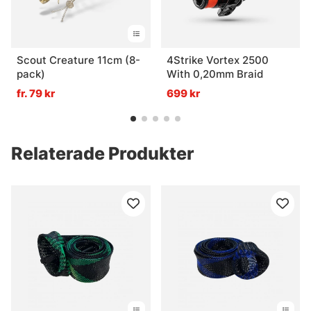
Scout Creature 11cm (8-
4Strike Vortex 2500
pack)
With 0,20mm Braid
fr. 79 kr
699 kr
Relaterade Produkter