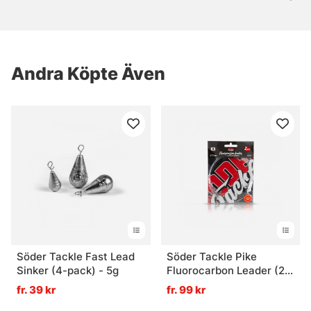
Andra Köpte Även
Söder Tackle Fast Lead
Söder Tackle Pike
Sinker (4-pack) - 5g
Fluorocarbon Leader (2-
pack)
fr. 39 kr
fr. 99 kr