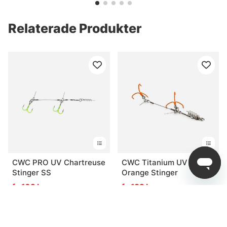
Relaterade Produkter
CWC PRO UV Chartreuse
CWC Titanium UV
Stinger SS
Orange Stinger
fr. 109 kr
fr. 189 kr