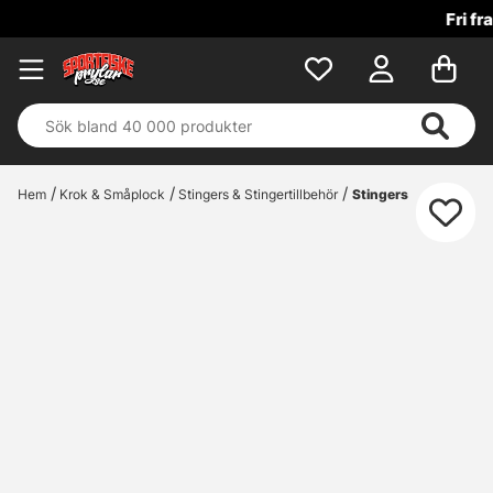
Fri frakt över 699 kr!
Hem
Krok & Småplock
Stingers & Stingertillbehör
Stingers