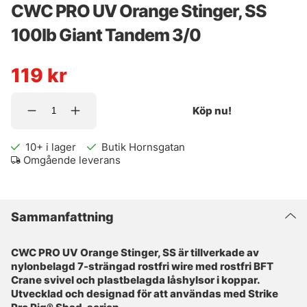
CWC PRO UV Orange Stinger, SS
100lb Giant Tandem 3/0
119
kr
Köp nu!
10+
i lager
Butik Hornsgatan
Omgående leverans
Sammanfattning
CWC PRO UV Orange Stinger, SS är tillverkade av
nylonbelagd 7-strängad rostfri wire med rostfri BFT
Crane svivel och plastbelagda låshylsor i koppar.
Utvecklad och designad för att användas med Strike