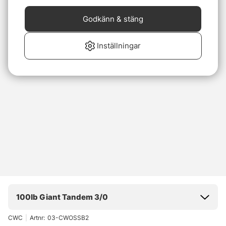
Godkänn & stäng
Inställningar
100lb Giant Tandem 3/0
CWC
|
Artnr:
03-CWOSSB2