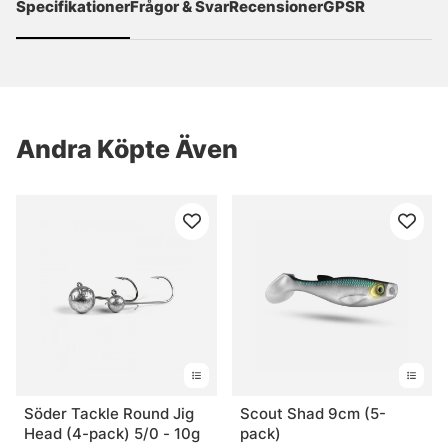
Specifikationer
Frågor & Svar
Recensioner
GPSR
Andra Köpte Även
Söder Tackle Round Jig
Scout Shad 9cm (5-
Head (4-pack) 5/0 - 10g
pack)