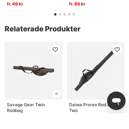
fr. 49 kr
fr. 89 kr
Relaterade Produkter
Savage Gear Twin
Daiwa Prorex Rod Bag
Rodbag
Two
fr. 579 kr
fr. 309 kr