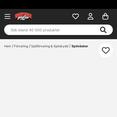
Fri frakt över 699 k
Hem
Förvaring
Spöförvaring & Spöskydd
Spöväskor