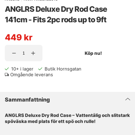
ANGLRS Deluxe Dry Rod Case
141cm - Fits 2pc rods up to 9ft
449
kr
Köp nu!
10+
i lager
Butik Hornsgatan
Omgående leverans
Sammanfattning
ANGLRS Deluxe Dry Rod Case – Vattentålig och slitstark
spöväska med plats för ett spö och rulle!