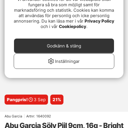
fungera så bra som möjligt samt för
marknadsföring och statistik. Cookies kan komma
att användas för personlig och icke personlig
annonsering. Du kan läsa mer i vår
Privacy Policy
och i vår
Cookiepolicy
.
Godkänn & stäng
Inställningar
Pangpris!
3 Sep
21%
Abu Garcia
|
Artnr:
1640092
Abu Garcia Sölv Piil 9cm, 16g - Bright