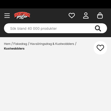
Hem
Fiskedrag
Havsöringsdrag & Kustwobblers
Kustwobblers