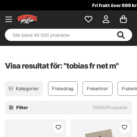
Fri frakt över 699 kr!
Visa resultat för: "tobias fr net m"
Kategorier
Fiskedrag
Fiskelinor
Fiskem
Filter
10000
Produkter