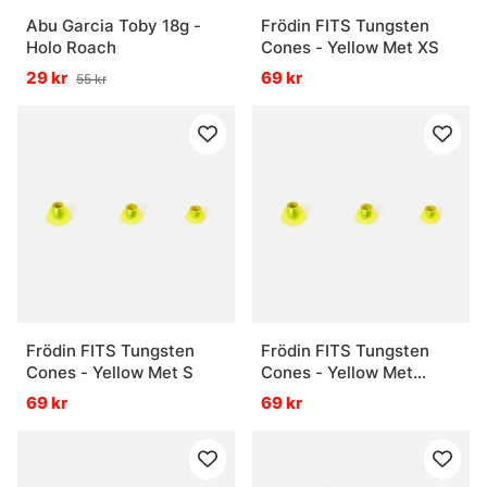
Abu Garcia Toby 18g -
Frödin FITS Tungsten
Holo Roach
Cones - Yellow Met XS
29 kr
69 kr
55 kr
Frödin FITS Tungsten
Frödin FITS Tungsten
Cones - Yellow Met S
Cones - Yellow Met
Micro
69 kr
69 kr