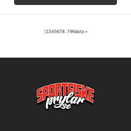
1
2
3
4
5
6
7
8
..
79
Nästa
»