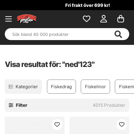
Fri frakt över 699 kr!
Visa resultat för: "ned'123"
Kategorier
Fiskedrag
Fiskelinor
Fiskem
Filter
4015
Produkter