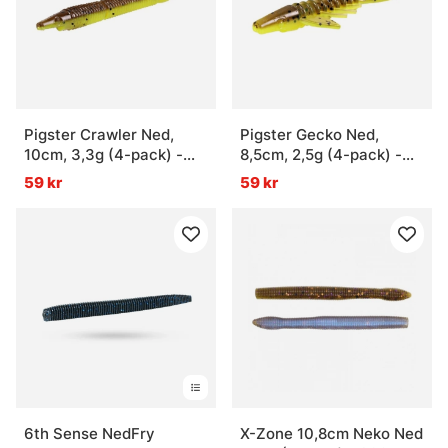
Pigster Crawler Ned,
Pigster Gecko Ned,
10cm, 3,3g (4-pack) -
8,5cm, 2,5g (4-pack) -
Brown Chartreuse Flake
Brown Chartreuse Flake
59 kr
59 kr
6th Sense NedFry
X-Zone 10,8cm Neko Ned