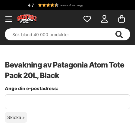
4.7
Baserat på 1157 betyg
Bevakning av Patagonia Atom Tote
Pack 20L, Black
Ange din e-postadress:
Skicka »